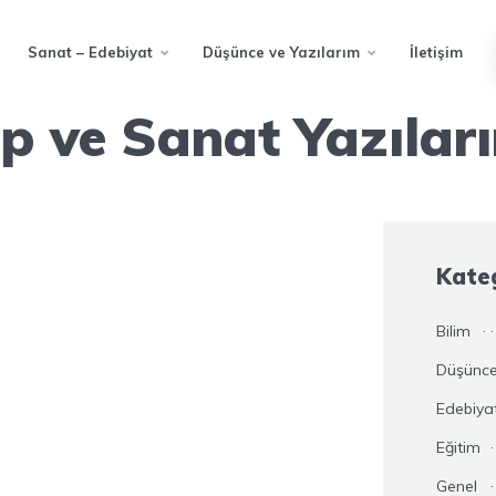
Sanat – Edebiyat
Düşünce ve Yazılarım
İletişim
ıp ve Sanat Yazılar
Kateg
Bilim
Düşünce
Edebiya
Eğitim
Genel