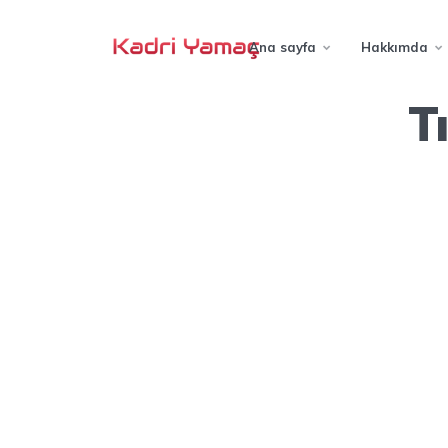
Ana sayfa
Hakkımda
T